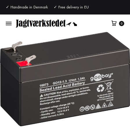
✓ Handmade in Denmark ✓ Free delivery in EU
Cart
0