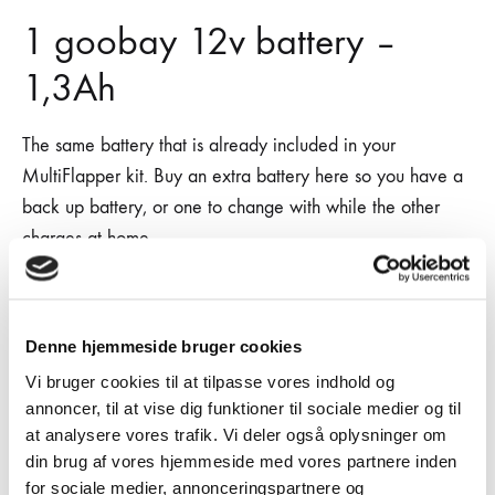
1 goobay 12v battery –
1,3Ah
The same battery that is already included in your
MultiFlapper kit. Buy an extra battery here so you have a
back up battery, or one to change with while the other
charges at home.
€
14.99
Denne hjemmeside bruger cookies
Quantity
Vi bruger cookies til at tilpasse vores indhold og
annoncer, til at vise dig funktioner til sociale medier og til
at analysere vores trafik. Vi deler også oplysninger om
din brug af vores hjemmeside med vores partnere inden
ADD TO CART
for sociale medier, annonceringspartnere og